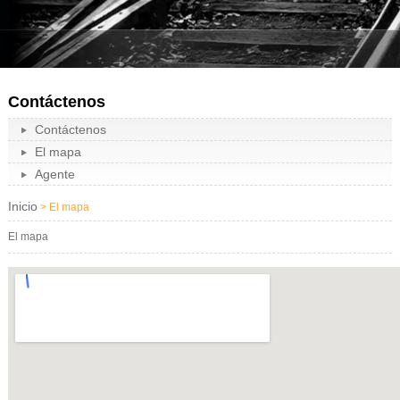
Contáctenos
Contáctenos
El mapa
Agente
Inicio
> El mapa
El mapa